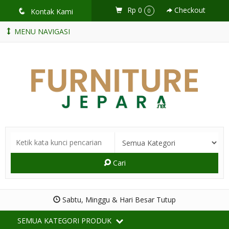
Rp 0
Checkout
q
Kontak Kami
0
MENU NAVIGASI
Cari
Sabtu, Minggu & Hari Besar Tutup
SEMUA KATEGORI PRODUK