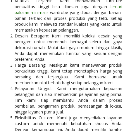
Kualitas Terjamin: Kami menawarkan furniture
berkualitas tinggi bisa dipesan juga dengan
lemari
pakaian minimalis
wardrobe yang dibuat dengan bahan-
bahan terbaik dan proses produksi yang teliti. Setiap
produk kami melewati standar kualitas yang ketat untuk
memastikan kepuasan pelanggan.
Desain Beragam: Kami memiliki koleksi desain yang
beragam untuk memenuhi berbagai selera dan gaya
dekorasi rumah. Mulai dari gaya modern hingga klasik,
Anda dapat menemukan furnitur yang sesuai dengan
preferensi Anda.
Harga Bersaing: Meskipun kami menawarkan produk
berkualitas tinggi, kami tetap menetapkan harga yang
bersaing dan terjangkau. Kami berusaha untuk
memberikan nilai terbaik bagi setiap pelanggan kami.
Pelayanan Unggul: Kami mengutamakan kepuasan
pelanggan dan siap memberikan pelayanan yang prima.
Tim kami siap membantu Anda dalam proses
pembelian, pengiriman produk, pemasangan di lokasi,
hingga layanan purna jual.
Fleksibilitas Custom: Kami juga menyediakan layanan
custom untuk memenuhi kebutuhan khusus Anda.
Dengan kemampuan ini, Anda dapat memiliki furnitur