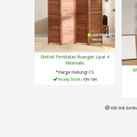
Sketsel Pembatas Ruangan Lipat 4
Minimalis
M
*Harga Hubungi CS
Ready Stock
/ FJN-184
Klik link beri