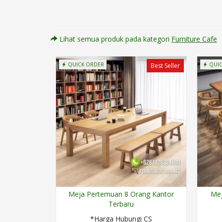
Lihat semua produk pada kategori
Furniture Cafe
QUICK ORDER
QUIC
Best Seller
Meja Pertemuan 8 Orang Kantor
Mej
Terbaru
*Harga Hubungi CS