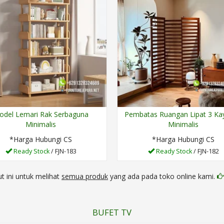
odel Lemari Rak Serbaguna
Pembatas Ruangan Lipat 3 Kay
Minimalis
Minimalis
*Harga Hubungi CS
*Harga Hubungi CS
Ready Stock
/ FJN-183
Ready Stock
/ FJN-182
kut ini untuk melihat
semua produk
yang ada pada toko online kami.
BUFET TV