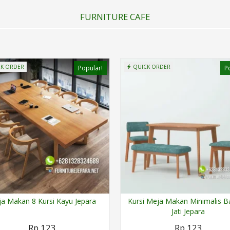
FURNITURE CAFE
K ORDER
QUICK ORDER
Popular!
P
a Makan 8 Kursi Kayu Jepara
Kursi Meja Makan Minimalis 
Jati Jepara
Rp 123
Rp 123