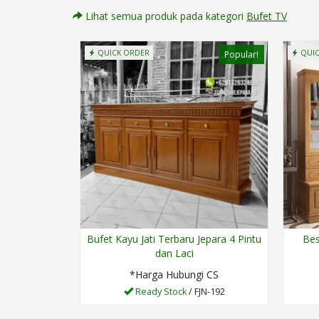
Lihat semua produk pada kategori
Bufet TV
QUICK ORDER
QUIC
Popular!
Bufet Kayu Jati Terbaru Jepara 4 Pintu
Bes
dan Laci
*Harga Hubungi CS
Ready Stock
/ FJN-192