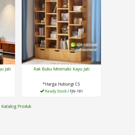
u Jati
Rak Buku Minimalis Kayu Jati
*Harga Hubungi CS
Ready Stock
/ FJN-181
Katalog Produk