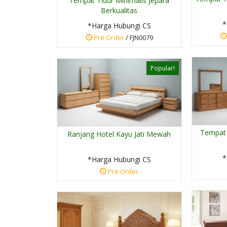
Tempat Tidur Minimalis Jepara
Berkualitas
*
*Harga Hubungi CS
Pre Order
/ FJN0079
Popular!
Tempat 
Ranjang Hotel Kayu Jati Mewah
*
*Harga Hubungi CS
Pre Order