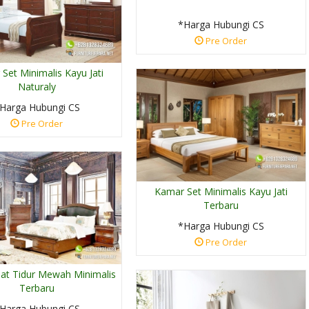
*Harga Hubungi CS
Pre Order
Set Minimalis Kayu Jati
Naturaly
Harga Hubungi CS
Pre Order
Kamar Set Minimalis Kayu Jati
Terbaru
*Harga Hubungi CS
Pre Order
at Tidur Mewah Minimalis
Terbaru
Harga Hubungi CS