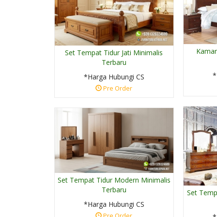
Kamar 
Set Tempat Tidur Jati Minimalis
Terbaru
*
*Harga Hubungi CS
Pre Order
Set Tempat Tidur Modern Minimalis
Terbaru
Set Temp
*Harga Hubungi CS
Pre Order
*