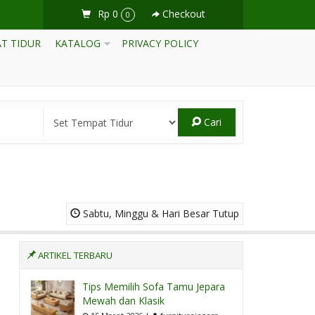
Rp 0
Checkout
0
T TIDUR
KATALOG
PRIVACY POLICY
Cari
Sabtu, Minggu & Hari Besar Tutup
ARTIKEL TERBARU
Tips Memilih Sofa Tamu Jepara
Mewah dan Klasik