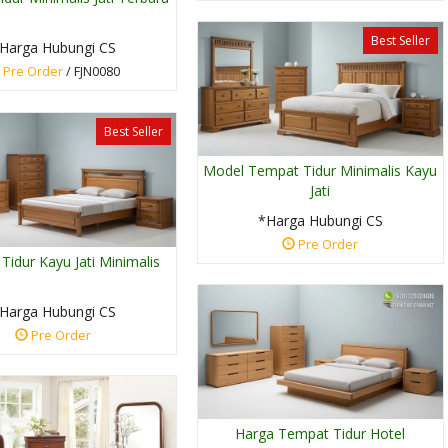
Best Seller
Harga Hubungi CS
Pre Order
/ FJN0080
Best Seller
Model Tempat Tidur Minimalis Kayu
Jati
*Harga Hubungi CS
Pre Order
Tidur Kayu Jati Minimalis
Harga Hubungi CS
Pre Order
Harga Tempat Tidur Hotel