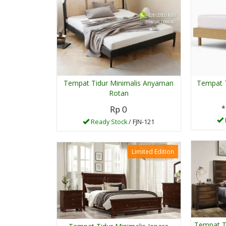
Tempat Tidur Minimalis Anyaman
Tempat T
Rotan
Rp 0
*
Ready Stock
/ FJN-121
Limited Edition
Tempat Ti