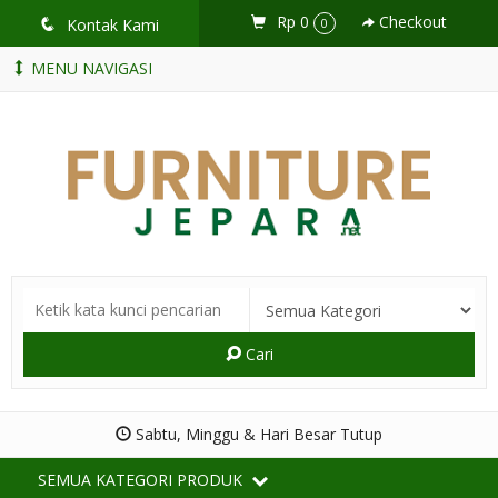
Rp 0
Checkout
q
Kontak Kami
0
MENU NAVIGASI
Cari
Sabtu, Minggu & Hari Besar Tutup
SEMUA KATEGORI PRODUK