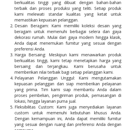
berkualitas tinggi yang dibuat dengan bahan-bahan
terbaik dan proses produksi yang teliti. Setiap produk
kami melewati standar kualitas yang ketat untuk
memastikan kepuasan pelanggan.
Desain Beragam: Kami memiliki koleksi desain yang
beragam untuk memenuhi berbagai selera dan gaya
dekorasi rumah. Mulai dari gaya modern hingga klasik,
Anda dapat menemukan furnitur yang sesuai dengan
preferensi Anda.
Harga Bersaing: Meskipun kami menawarkan produk
berkualitas tinggi, kami tetap menetapkan harga yang
bersaing dan terjangkau. Kami berusaha untuk
memberikan nilai terbaik bagi setiap pelanggan kami.
Pelayanan Pelanggan Unggul: Kami mengutamakan
kepuasan pelanggan dan siap memberikan pelayanan
yang prima. Tim kami siap membantu Anda dalam
proses pembelian, pengiriman produk, pemasangan di
lokasi, hingga layanan purna jual.
Fleksibilitas Custom: Kami juga menyediakan layanan
custom untuk memenuhi kebutuhan khusus Anda.
Dengan kemampuan ini, Anda dapat memiliki furnitur
yang sesuai dengan ruang dan preferensi Anda dengan