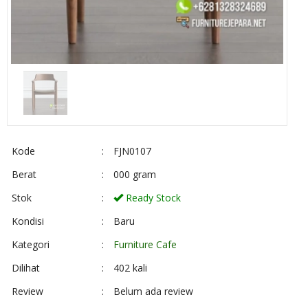
Kode
:
FJN0107
Berat
:
000 gram
Stok
:
Ready Stock
Kondisi
:
Baru
Kategori
:
Furniture Cafe
Dilihat
:
402 kali
Review
:
Belum ada review