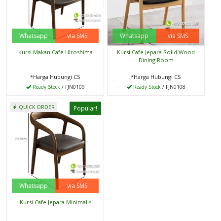
Whatsapp
via SMS
Whatsapp
via SMS
Kursi Makan Cafe Hiroshima
Kursi Cafe Jepara Solid Wood
Dining Room
*Harga Hubungi CS
*Harga Hubungi CS
Ready Stock
/ FJN0109
Ready Stock
/ FJN0108
QUICK ORDER
Popular!
Whatsapp
via SMS
Kursi Cafe Jepara Minimalis