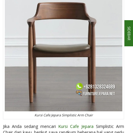
SIDEBAR
Kursi Cafe Jepara Simplistic Arm Chair
Jika Anda sedang mencari
Kursi Cafe Jepara
Simplistic Arm
Chair dari kayu, berikut saya rangkum beberapa hal yang perlu