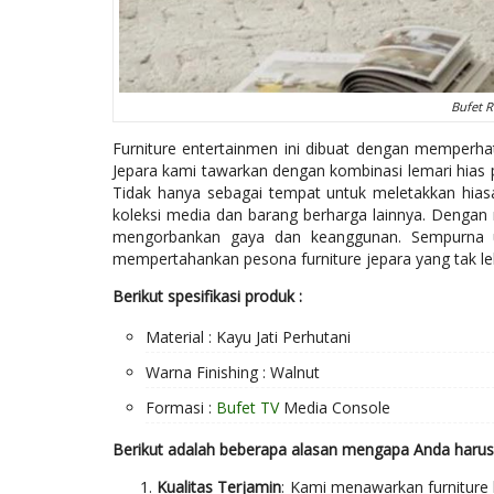
Bufet R
Furniture entertainmen ini dibuat dengan memperhat
Jepara kami tawarkan dengan kombinasi lemari hias 
Tidak hanya sebagai tempat untuk meletakkan hiasa
koleksi media dan barang berharga lainnya. Dengan 
mengorbankan gaya dan keanggunan. Sempurna u
mempertahankan pesona furniture jepara yang tak le
Berikut spesifikasi produk :
Material : Kayu Jati Perhutani
Warna Finishing : Walnut
Formasi :
Bufet TV
Media Console
Berikut adalah beberapa alasan mengapa Anda harus
Kualitas Terjamin
: Kami menawarkan furniture 