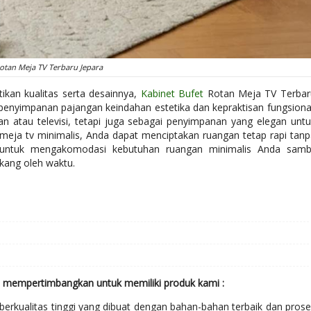
otan Meja TV Terbaru Jepara
ikan kualitas serta desainnya,
Kabinet Bufet
Rotan Meja TV Terbar
penyimpanan pajangan keindahan estetika dan kepraktisan fungsional
n atau televisi, tetapi juga sebagai penyimpanan yang elegan untu
meja tv minimalis, Anda dapat menciptakan ruangan tetap rapi tanp
ntuk mengakomodasi kebutuhan ruangan minimalis Anda sambi
kang oleh waktu.
 mempertimbangkan untuk memiliki produk kami :
berkualitas tinggi yang dibuat dengan bahan-bahan terbaik dan pros