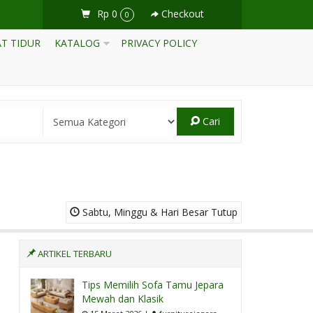
Rp 0
Checkout
0
T TIDUR
KATALOG
PRIVACY POLICY
Cari
Sabtu, Minggu & Hari Besar Tutup
ARTIKEL TERBARU
Tips Memilih Sofa Tamu Jepara
Mewah dan Klasik