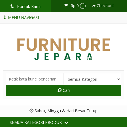
Rp 0
Checkout
q
Kontak Kami
0
MENU NAVIGASI
Cari
Sabtu, Minggu & Hari Besar Tutup
SEMUA KATEGORI PRODUK