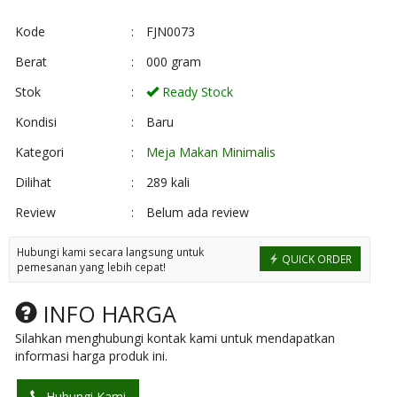
Kode
:
FJN0073
Berat
:
000 gram
Stok
:
Ready Stock
Kondisi
:
Baru
Kategori
:
Meja Makan Minimalis
Dilihat
:
289 kali
Review
:
Belum ada review
Hubungi kami secara langsung untuk
QUICK ORDER
pemesanan yang lebih cepat!
INFO HARGA
Silahkan menghubungi kontak kami untuk mendapatkan
informasi harga produk ini.
Hubungi Kami