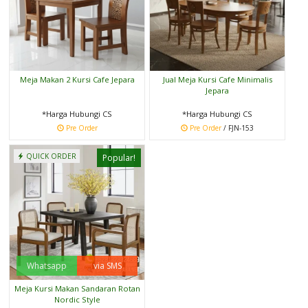
Meja Makan 2 Kursi Cafe Jepara
Jual Meja Kursi Cafe Minimalis
Jepara
*Harga Hubungi CS
*Harga Hubungi CS
Pre Order
Pre Order
/ FJN-153
QUICK ORDER
Popular!
Whatsapp
via SMS
Meja Kursi Makan Sandaran Rotan
Nordic Style