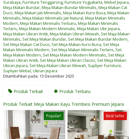
Surabaya
,
Furniture Tenggarong
,
Furniture Yogyakarta
,
Mebel Jepara
,
Meja Makan Bundar
,
Meja Makan Bundar Minimalis
,
Meja Makan Cat
Duco
,
Meja Makan Jati Minimalis
,
Meja Makan Kursi Busa
,
Meja Makan
Minimalis
,
Meja Makan Minimalis Jati Natural
,
Meja Makan Minimalis
Modern
,
Meja Makan Minimalis Terbaru
,
Meja Makan Minimalis
Terlaris
,
Meja Makan Modern Minimalis
,
Meja Makan Ukir Jepara
,
Meja Makan Ukiran Antik
,
Meja Makan Ukiran Mewah
,
Set Maja Makan
Minimalis
,
Set Meja Makan Bundar
,
Set Meja Makan Bundar Modern
,
Set Meja Makan Cat Duco
,
Set Meja Makan Kursi Busa
,
Set Meja
Makan Minimalis Modern
,
Set Meja Makan Minimalis Terlaris
,
Set
Meja Makan Modern
,
Set Meja Makan Modern Minimalis
,
Set Meja
Makan Ukiran Antik
,
Set Meja Makan Ukiran Classic
,
Set Meja Makan
Ukiran Jepara
,
Set Meja Makan Ukiran Mewah
,
Supliyer Furniture
,
Supliyer Mebel
,
Ukiran Jepara
Ditambahkan pada: 13 Desember 2025
Produk Terkait
Produk Terbaru
Produk Terkait Meja Makan Kayu Trembesi Premium Jepara
Popular!
Best Seller