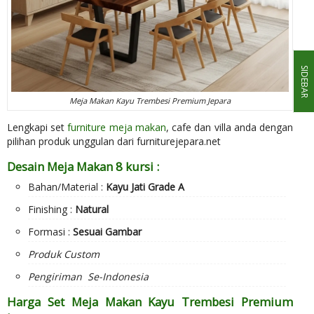
SIDEBAR
Meja Makan Kayu Trembesi Premium Jepara
Lengkapi set
furniture meja makan
, cafe dan villa anda dengan
pilihan produk unggulan dari furniturejepara.net
Desain
Meja Makan 8 kursi
:
Bahan/Material :
Kayu Jati Grade A
Finishing :
Natural
Formasi :
Sesuai Gambar
Produk Custom
Pengiriman Se-Indonesia
Harga Set Meja Makan Kayu Trembesi Premium