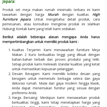
Jepara:
Produk set meja makan rumah minimalis terbaru ini kami
tawarkan dengan harga
Murah
dengan kualitas
High
Furniture Jepara
. Untuk mengetahui detail produk, cara
pemesanan, atau konsultasi mengenai produk ini silahkan
Hubungi Kontak kami yang telah kami sediakan.
Berikut adalah beberapa alasan mengapa Anda harus
mempertimbangkan untuk memiliki produk kami :
Kualitas Terjamin: Kami menawarkan furniture Meja
Makan 2 Kursi berkualitas tinggi yang dibuat dengan
bahan-bahan terbaik dan proses produksi yang teliti.
Setiap produk kami melewati standar kualitas yang ketat
untuk memastikan kepuasan pelanggan.
Desain Beragam: Kami memiliki koleksi desain yang
beragam untuk memenuhi berbagai selera dan gaya
dekorasi rumah. Mulai dari gaya modern hingga klasik,
Anda dapat menemukan furnitur yang sesuai dengan
preferensi Anda.
Harga Bersaing: Meskipun kami menawarkan produk
berkualitas tinggi, kami tetap menetapkan harga yang