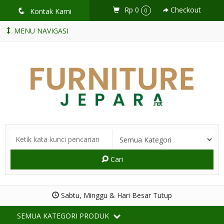
Rp 0
Checkout
q
Kontak Kami
0
MENU NAVIGASI
Cari
Sabtu, Minggu & Hari Besar Tutup
SEMUA KATEGORI PRODUK