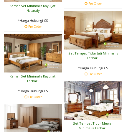
Pre Order
Kamar Set Minimalis Kayu Jati
Naturaly
*Harga Hubungi CS
Pre Order
Set Tempat Tidur Jati Minimalis
Terbaru
*Harga Hubungi CS
Pre Order
Kamar Set Minimalis Kayu Jati
Terbaru
*Harga Hubungi CS
Pre Order
Set Tempat Tidur Mewah
Minimalis Terbaru