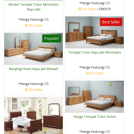
*Harga Hubungi CS
Model Tempat Tidur Minimalis
Kayu Jati
Pre Order
/ FJN0079
*Harga Hubungi CS
Best Seller
Pre Order
Popular!
Tempat Tidur Kayu Jati Minimalis
*Harga Hubungi CS
Ranjang Hotel Kayu Jati Mewah
Pre Order
*Harga Hubungi CS
Pre Order
Harga Tempat Tidur Hotel
*Harga Hubungi CS