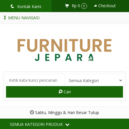
Rp 0
Checkout
q
Kontak Kami
0
MENU NAVIGASI
Cari
Sabtu, Minggu & Hari Besar Tutup
SEMUA KATEGORI PRODUK