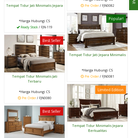
Tempat Tidur Jati Minimalis Jepara
Pre Order
/ FJN0082
Popular!
*Harga Hubungi CS
Ready Stock
/ FJN-119
Best Seller
Tempat Tidur Jati Jepara Minimalis
*Harga Hubungi CS
Tempat Tidur Minimalis Jati
Pre Order
/ FJN0081
Terbaru
Limited Edition
*Harga Hubungi CS
Pre Order
/ FJN0080
Best Seller
Tempat Tidur Minimalis Jepara
Berkualitas