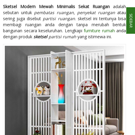
Sketsel Modern Mewah Minimalis Sekat Ruangan
adalah
sebutan untuk
pembatas ruangan, penyekat ruangan
atau
SIDEBAR
sering juga disebut
partisi ruangan
. sketsel ini tentunya bisa
membagi ruangan anda dengan tanpa merubah bentuk
bangunan secara keseluruhan. Lengkapi
furniture rumah
anda
dengan produk
sketsel
partisi rumah
yang istimewa ini.