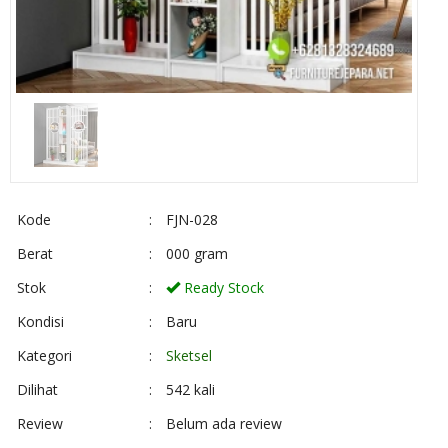
Kode
:
FJN-028
Berat
:
000 gram
Stok
:
Ready Stock
Kondisi
:
Baru
Kategori
:
Sketsel
Dilihat
:
542 kali
Review
:
Belum ada review