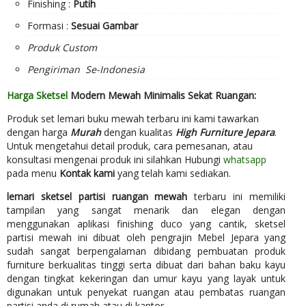
Finishing :
Putih
Formasi :
Sesuai Gambar
Produk Custom
Pengiriman Se-Indonesia
Harga Sketsel
Modern Mewah Minimalis Sekat Ruangan:
Produk set lemari buku mewah terbaru ini kami tawarkan
dengan harga
Murah
dengan kualitas
High Furniture Jepara
.
Untuk mengetahui detail produk, cara pemesanan, atau
konsultasi mengenai produk ini silahkan Hubungi
whatsapp
pada menu
Kontak kami
yang telah kami sediakan.
lemari sketsel partisi ruangan mewah
terbaru ini memiliki
tampilan yang sangat menarik dan elegan dengan
menggunakan aplikasi finishing duco yang cantik, sketsel
partisi mewah ini dibuat oleh pengrajin Mebel Jepara yang
sudah sangat berpengalaman dibidang pembuatan produk
furniture berkualitas tinggi serta dibuat dari bahan baku kayu
dengan tingkat kekeringan dan umur kayu yang layak untuk
digunakan untuk penyekat ruangan atau pembatas ruangan
partisi anda di rumah atau di kantor.