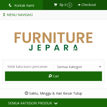
Rp 0
Checkout
q
Kontak Kami
0
MENU NAVIGASI
Cari
Sabtu, Minggu & Hari Besar Tutup
SEMUA KATEGORI PRODUK