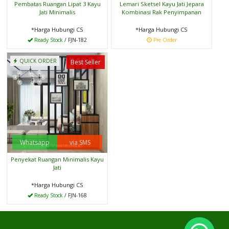
Pembatas Ruangan Lipat 3 Kayu
Lemari Sketsel Kayu Jati Jepara
Jati Minimalis
Kombinasi Rak Penyimpanan
*Harga Hubungi CS
*Harga Hubungi CS
Ready Stock
/ FJN-182
Pre Order
QUICK ORDER
Best Seller
Whatsapp
via SMS
Penyekat Ruangan Minimalis Kayu
Jati
*Harga Hubungi CS
Ready Stock
/ FJN-168