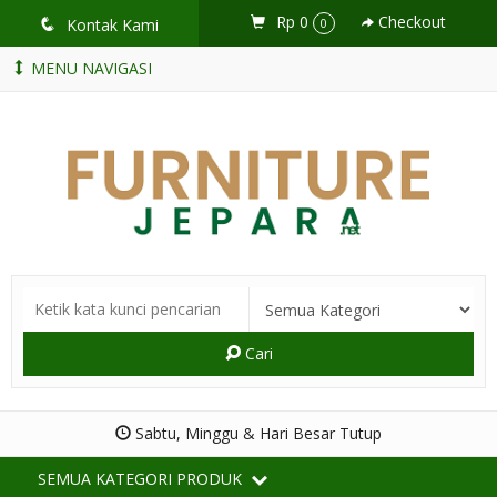
Rp 0
Checkout
q
Kontak Kami
0
MENU NAVIGASI
Cari
Sabtu, Minggu & Hari Besar Tutup
SEMUA KATEGORI PRODUK