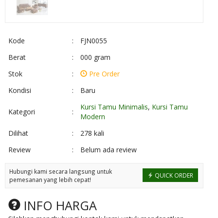
Kode
:
FJN0055
Berat
:
000 gram
Stok
:
Pre Order
Kondisi
:
Baru
Kursi Tamu Minimalis
,
Kursi Tamu
Kategori
:
Modern
Dilihat
:
278 kali
Review
:
Belum ada review
Hubungi kami secara langsung untuk
QUICK ORDER
pemesanan yang lebih cepat!
INFO HARGA