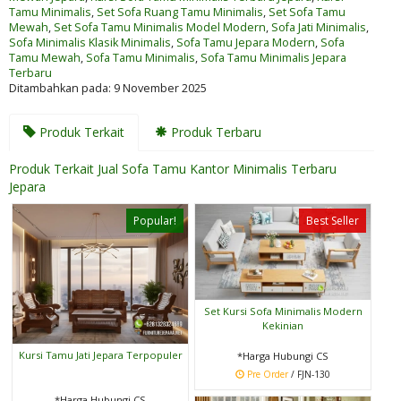
Tamu Minimalis
,
Set Sofa Ruang Tamu Minimalis
,
Set Sofa Tamu
Mewah
,
Set Sofa Tamu Minimalis Model Modern
,
Sofa Jati Minimalis
,
Sofa Minimalis Klasik Minimalis
,
Sofa Tamu Jepara Modern
,
Sofa
Tamu Mewah
,
Sofa Tamu Minimalis
,
Sofa Tamu Minimalis Jepara
Terbaru
Ditambahkan pada: 9 November 2025
Produk Terkait
Produk Terbaru
Produk Terkait Jual Sofa Tamu Kantor Minimalis Terbaru
Jepara
Popular!
Best Seller
Set Kursi Sofa Minimalis Modern
Kekinian
Kursi Tamu Jati Jepara Terpopuler
*Harga Hubungi CS
Pre Order
/ FJN-130
*Harga Hubungi CS