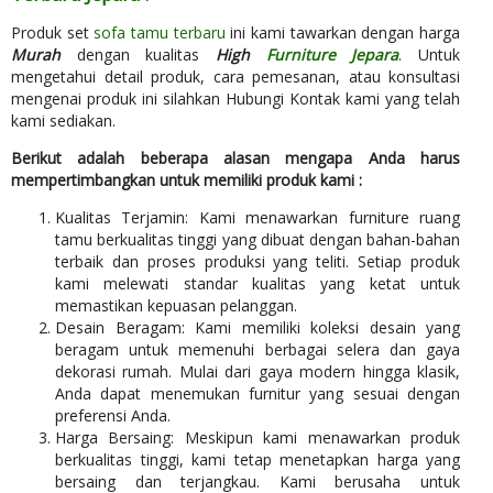
Produk set
sofa tamu terbaru
ini kami tawarkan dengan harga
Murah
dengan kualitas
High
Furniture Jepara
. Untuk
mengetahui detail produk, cara pemesanan, atau konsultasi
mengenai produk ini silahkan Hubungi Kontak kami yang telah
kami sediakan.
Berikut adalah beberapa alasan mengapa Anda harus
mempertimbangkan untuk memiliki produk kami :
Kualitas Terjamin: Kami menawarkan furniture ruang
tamu berkualitas tinggi yang dibuat dengan bahan-bahan
terbaik dan proses produksi yang teliti. Setiap produk
kami melewati standar kualitas yang ketat untuk
memastikan kepuasan pelanggan.
Desain Beragam: Kami memiliki koleksi desain yang
beragam untuk memenuhi berbagai selera dan gaya
dekorasi rumah. Mulai dari gaya modern hingga klasik,
Anda dapat menemukan furnitur yang sesuai dengan
preferensi Anda.
Harga Bersaing: Meskipun kami menawarkan produk
berkualitas tinggi, kami tetap menetapkan harga yang
bersaing dan terjangkau. Kami berusaha untuk