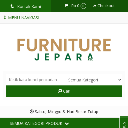
Rp 0
Checkout
q
Kontak Kami
0
MENU NAVIGASI
Cari
Sabtu, Minggu & Hari Besar Tutup
SEMUA KATEGORI PRODUK