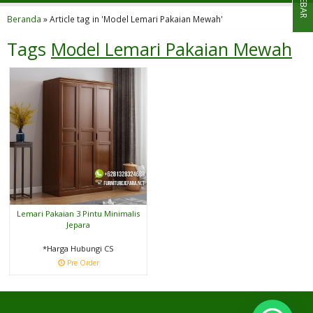
SIDEBAR
Beranda
»
Article tag in 'Model Lemari Pakaian Mewah'
Tags
Model Lemari Pakaian Mewah
Lemari Pakaian 3 Pintu Minimalis
Jepara
*Harga Hubungi CS
Pre Order