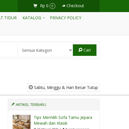
Rp 0
Checkout
0
T TIDUR
KATALOG
PRIVACY POLICY
Cari
Sabtu, Minggu & Hari Besar Tutup
ARTIKEL TERBARU
Tips Memilih Sofa Tamu Jepara
Mewah dan Klasik