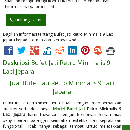
Silahkan menghubungi kontak kami untuk mendapatkan
informasi harga produk ini.
Hubungi Kami
Bagikan informasi tentang
Bufet Jati Retro Minimalis 9 Laci
Jepara
kepada teman atau kerabat Anda.
Deskripsi
Bufet Jati Retro Minimalis 9
Laci Jepara
Jual Bufet Jati Retro Minimalis 9 Laci
Jepara
Furniture entertainmen ini dibuat dengan memperhatikan
kualitas serta desainnya,
Model Bufet Jati
Retro Minimalis 9
Laci Jepara
kami tawarkan dengan kombinasi lemari hias
penyimpanan pajangan keindahan estetika dan kepraktisan
fungsional. Tidak hanya sebagai tempat untuk meletakkan