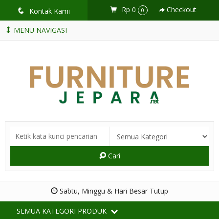
Rp 0
Checkout
q
Kontak Kami
0
MENU NAVIGASI
Cari
Sabtu, Minggu & Hari Besar Tutup
SEMUA KATEGORI PRODUK