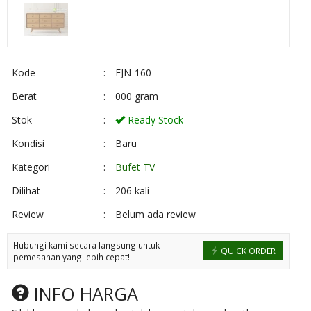
Kode
:
FJN-160
Berat
:
000 gram
Stok
:
Ready Stock
Kondisi
:
Baru
Kategori
:
Bufet TV
Dilihat
:
206 kali
Review
:
Belum ada review
Hubungi kami secara langsung untuk
QUICK ORDER
pemesanan yang lebih cepat!
INFO HARGA