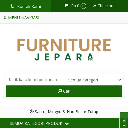
Rp 0
Checkout
q
Kontak Kami
0
MENU NAVIGASI
Cari
Sabtu, Minggu & Hari Besar Tutup
SIDEBAR
SEMUA KATEGORI PRODUK