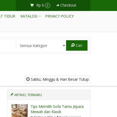
Rp 0
Checkout
0
T TIDUR
KATALOG
PRIVACY POLICY
Cari
Sabtu, Minggu & Hari Besar Tutup
ARTIKEL TERBARU
Tips Memilih Sofa Tamu Jepara
Mewah dan Klasik