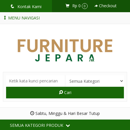
Rp 0
Checkout
q
Kontak Kami
0
MENU NAVIGASI
Cari
Sabtu, Minggu & Hari Besar Tutup
SEMUA KATEGORI PRODUK