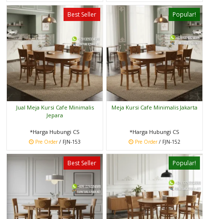
Best Seller
Popular!
Jual Meja Kursi Cafe Minimalis
Meja Kursi Cafe Minimalis Jakarta
Jepara
*Harga Hubungi CS
*Harga Hubungi CS
Pre Order
/ FJN-153
Pre Order
/ FJN-152
Best Seller
Popular!