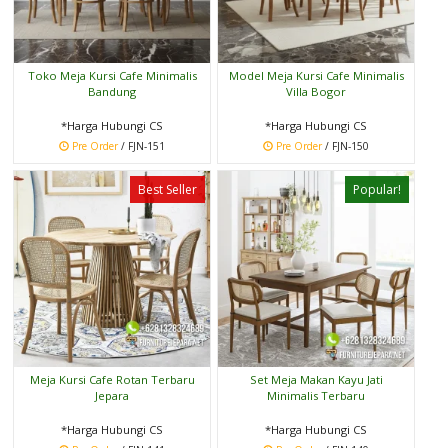
Toko Meja Kursi Cafe Minimalis
Model Meja Kursi Cafe Minimalis
Bandung
Villa Bogor
*Harga Hubungi CS
*Harga Hubungi CS
Pre Order
/ FJN-151
Pre Order
/ FJN-150
Best Seller
Popular!
Meja Kursi Cafe Rotan Terbaru
Set Meja Makan Kayu Jati
Jepara
Minimalis Terbaru
*Harga Hubungi CS
*Harga Hubungi CS