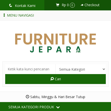
Rp 0
Checkout
q
Kontak Kami
0
MENU NAVIGASI
Cari
Sabtu, Minggu & Hari Besar Tutup
SEMUA KATEGORI PRODUK