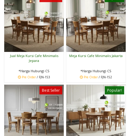
Jual Meja Kursi Cafe Minimalis
Meja Kursi Cafe Minimalis Jakarta
Jepara
*Harga Hubungi CS
*Harga Hubungi CS
Pre Order
/ FJN-153
Pre Order
/ FJN-152
Best Seller
Popular!