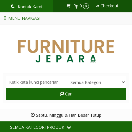
Rp 0
Checkout
q
Kontak Kami
0
MENU NAVIGASI
Cari
Sabtu, Minggu & Hari Besar Tutup
SEMUA KATEGORI PRODUK