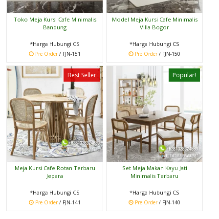
Toko Meja Kursi Cafe Minimalis
Model Meja Kursi Cafe Minimalis
Bandung
Villa Bogor
*Harga Hubungi CS
*Harga Hubungi CS
Pre Order
/ FJN-151
Pre Order
/ FJN-150
Best Seller
Popular!
Meja Kursi Cafe Rotan Terbaru
Set Meja Makan Kayu Jati
Jepara
Minimalis Terbaru
*Harga Hubungi CS
*Harga Hubungi CS
Pre Order
/ FJN-141
Pre Order
/ FJN-140