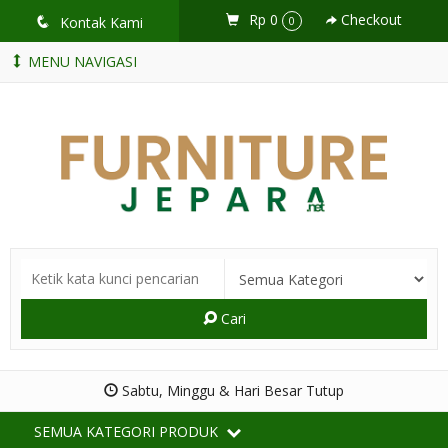
Rp 0
Checkout
q
Kontak Kami
0
MENU NAVIGASI
Cari
Sabtu, Minggu & Hari Besar Tutup
SEMUA KATEGORI PRODUK