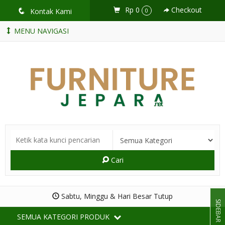
Rp 0
Checkout
q
Kontak Kami
0
MENU NAVIGASI
Cari
Sabtu, Minggu & Hari Besar Tutup
SIDEBAR
SEMUA KATEGORI PRODUK