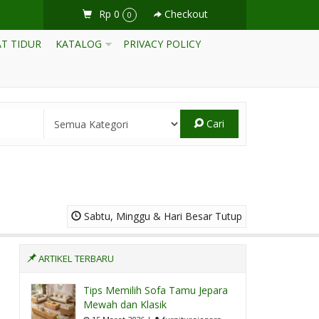
Rp 0
Checkout
0
T TIDUR
KATALOG
PRIVACY POLICY
Cari
Sabtu, Minggu & Hari Besar Tutup
ARTIKEL TERBARU
Tips Memilih Sofa Tamu Jepara
Mewah dan Klasik