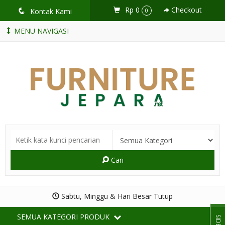
Rp 0
Checkout
q
Kontak Kami
0
MENU NAVIGASI
Cari
Sabtu, Minggu & Hari Besar Tutup
SEMUA KATEGORI PRODUK